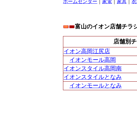
ホームセンター
｜
家電
｜
家具
｜
衣
富山のイオン店舗チラ
店舗別チ
イオン高岡江尻店
イオンモール高岡
イオンスタイル高岡南
イオンスタイルとなみ
イオンモールとなみ