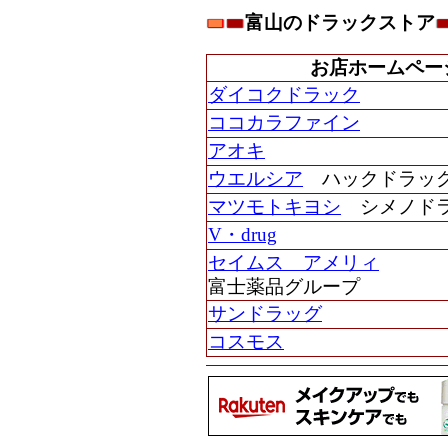
富山のドラックストア
お店ホームペー
ダイコクドラック
ココカラファイン
アオキ
ウエルシア
ハックドラッグ(
マツモトキヨシ
シメノド
V・drug
セイムス アメリィ
富士薬品グループ
サンドラッグ
コスモス