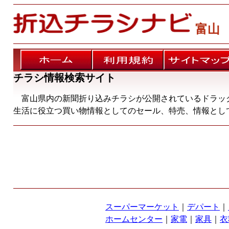
富山
ホーム
利用規約
サイトマップ
チラシ情報検索サイト
富山県内の新聞折り込みチラシが公開されているドラッ
生活に役立つ買い物情報としてのセール、特売、情報とし
スーパーマーケット
｜
デパート
｜
ホームセンター
｜
家電
｜
家具
｜
衣